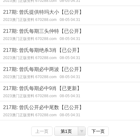
2023澳门正版资料 670288.com
08-05 04:31
217期: 曾氏提供特玛大小【已公开】
2023澳门正版资料 670288.com
08-05 04:31
217期: 曾氏每期三头仲特【已公开】
2023澳门正版资料 670288.com
08-05 04:31
217期: 曾氏每期绝杀3肖【已公开】
2023澳门正版资料 670288.com
08-05 04:31
217期: 曾氏每期必中两波【已公开】
2023澳门正版资料 670288.com
08-05 04:31
217期: 曾氏每期必中9肖【已更新】
2023澳门正版资料 670288.com
08-05 04:31
217期: 曾氏公开必中尾数【已公开】
2023澳门正版资料 670288.com
08-05 04:31
上一页
第1页
下一页