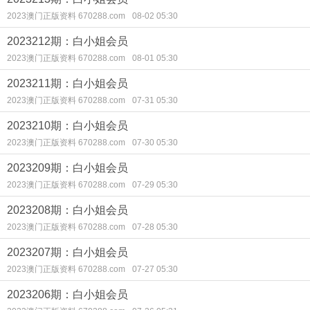
2023澳门正版资料 670288.com
08-02 05:30
2023212期：白小姐会员
2023澳门正版资料 670288.com
08-01 05:30
2023211期：白小姐会员
2023澳门正版资料 670288.com
07-31 05:30
2023210期：白小姐会员
2023澳门正版资料 670288.com
07-30 05:30
2023209期：白小姐会员
2023澳门正版资料 670288.com
07-29 05:30
2023208期：白小姐会员
2023澳门正版资料 670288.com
07-28 05:30
2023207期：白小姐会员
2023澳门正版资料 670288.com
07-27 05:30
2023206期：白小姐会员